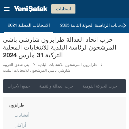
ريزا
انتخابات
صقاريا
صامسون
2023 الانتخابات الرئاسية الجولة الثانية
الانتخابات المحلية 2024
شانلي أورفا
حزب اتحاد العدالة طرابزون شارشي باشي
سيرت
المرشحون لرئاسة البلدية للانتخابات المحلية
سينوب
التركية 31 مارس 2024
شرناق
طرابزون المرشحون للانتخابات البلدية
يني شفق العربية
شارشي باشي المرشحون للانتخابات البلدية
سيفاس
تكيرداغ
ي
حزب الحركة القومية
حزب العدالة والتنمية
جميع الأحزاب
توكات
طرابزون
أقشابات
أراكلي