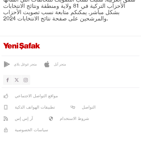
فان
الأحزاب التركية في 81 ولاية ومنطقة ونتائج الانتخابات
بشكل مباشر. يمكنكم متابعة نسب تصويت الأحزاب
يالوفا
والمرشحين على صفحة نتائج الانتخابات 2024.
يوزغات
زونغولداك
متجر آبل
متجر غوغل بلاي
مواقع التواصل الاجتماعي
التواصل
تطبيقات الهواتف الذكية
شروط الاستخدام
آر إس إس
سياسات الخصوصية