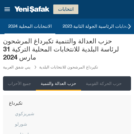
عثمانية
انتخابات
ريزا
2023 الانتخابات الرئاسية الجولة الثانية
الانتخابات المحلية 2024
صقاريا
صامسون
حزب العدالة والتنمية تكيرداغ المرشحون
لرئاسة البلدية للانتخابات المحلية التركية 31
شانلي أورفا
مارس 2024
سيرت
تكيرداغ المرشحون للانتخابات البلدية
يني شفق العربية
سينوب
شرناق
ي
حزب الحركة القومية
حزب العدالة والتنمية
جميع الأحزاب
سيفاس
تكيرداغ
شيريزكوي
شورلو