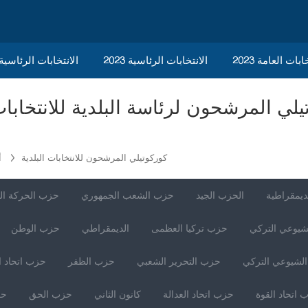
ابات العامة 2023
الانتخابات الرئاسية 2023
2023 الانتخابات الرئاسي
كوركوتيلي المرشحون للانتخابات البلدية
أ
ديمقراطية
الحزب الجيد
حزب الشعب الجمهوري
حزب الحركة ال
شيوعي التركي
حزب تركيا العظمى
الديمقراطي
حزب الوطن
لشيوعي التركي
حزب التحرير الشعبي
حزب الظفر
حزب اتحاد ا
 اتحاد القوة
حزب اتحاد العدالة
كانون الثاني
حزب الحق
حز