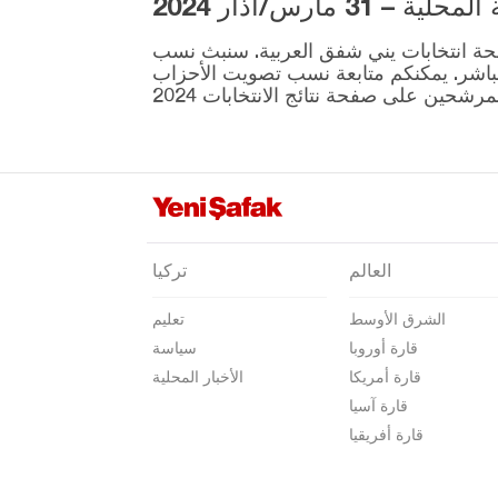
3 مارس/آذار 2024
بالق أسير
ية المقرر إجراؤها في 31 مارس موجودة على صفحة انتخابات يني شفق العربية. سنبث نسب
بارتين
نطقة ونتائج الانتخابات بشكل مباشر. يمكنكم متابعة نسب تصويت الأحزاب
باتمان
بايبورت
بيلاجيك
بينغول
بيتليس
العالم
تركيا
بولو
الشرق الأوسط
تعليم
بوردور
قارة أوروبا
سياسة
بورصا
قارة أمريكا
الأخبار المحلية
جناق قلعة
قارة آسيا
قارة أفريقيا
شانكيري
جوروم