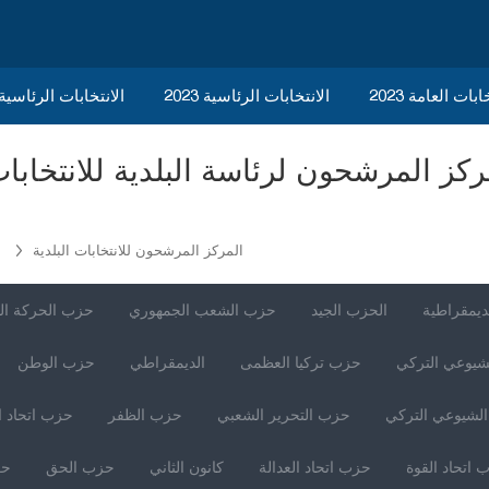
ابات العامة 2023
الانتخابات الرئاسية 2023
2023 الانتخابات الرئاسي
المركز المرشحون للانتخابات البلدية
ب
ديمقراطية
الحزب الجيد
حزب الشعب الجمهوري
حزب الحركة ال
شيوعي التركي
حزب تركيا العظمى
الديمقراطي
حزب الوطن
لشيوعي التركي
حزب التحرير الشعبي
حزب الظفر
حزب اتحاد ا
 اتحاد القوة
حزب اتحاد العدالة
كانون الثاني
حزب الحق
حز