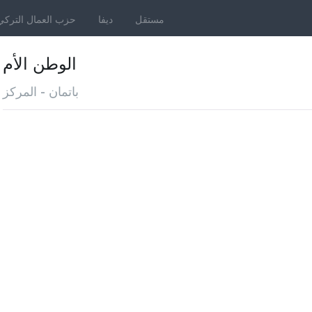
مستقل
ديفا
حزب العمال التركي
الوطن الأم
باتمان - المركز