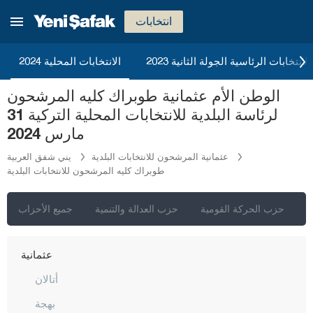
كوتاهيا
انتخابات
مالاطيا
مانيسا
2023 الانتخابات الرئاسية الجولة الثانية
الانتخابات المحلية 2024
ماردين
الوطن الأم عثمانية طوبراك كليه المرشحون
مرسين
لرئاسة البلدية للانتخابات المحلية التركية 31
موغلا
مارس 2024
موش
عثمانية المرشحون للانتخابات البلدية
يني شفق العربية
طوبراك كليه المرشحون للانتخابات البلدية
نيفشهير
نيغدا
ي
حزب الحركة القومية
حزب العدالة والتنمية
جميع الأحزاب
أوردو
عثمانية
أتالان
بهجة