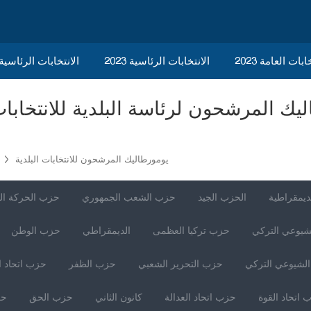
ابات العامة 2023
الانتخابات الرئاسية 2023
2023 الانتخابات الرئاسي
يومورطاليك المرشحون للانتخابات البلدية
ديمقراطية
الحزب الجيد
حزب الشعب الجمهوري
حزب الحركة ال
شيوعي التركي
حزب تركيا العظمى
الديمقراطي
حزب الوطن
لشيوعي التركي
حزب التحرير الشعبي
حزب الظفر
حزب اتحاد ا
 اتحاد القوة
حزب اتحاد العدالة
كانون الثاني
حزب الحق
حز