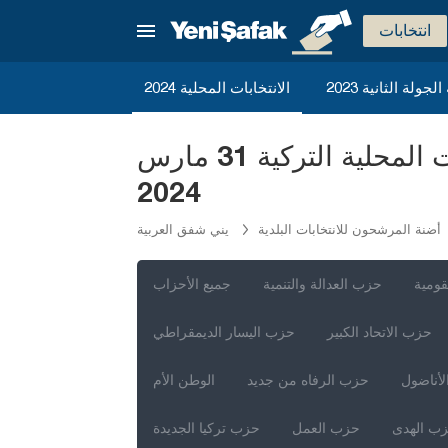
انتخابات
ة الجولة الثانية
الانتخابات المحلية 2024
حزب العدالة أضنة يومورطاليك المرشحون لرئاسة البلدية للانتخابات المحلية التركية 31 مارس
2024
أضنة المرشحون للانتخابات البلدية
يني شفق العربية
قومية
حزب العدالة والتنمية
جميع الأحزاب
حزب الاتحاد الكبير
حزب اليسار الديمقراطي
لأناضول
حزب الرفاه من جديد
الوطن الأم
ب الهدى
حزب العمل
حزب تركيا الجديدة
إسطنبول