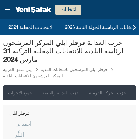
إيغدير
انتخابات
إيسبارتا
قهرمان ماراش
2023 الانتخابات الرئاسية الجولة الثانية
الانتخابات المحلية 2024
قارابوك
حزب العدالة قرقلر ايلي المركز المرشحون
كرامان
لرئاسة البلدية للانتخابات المحلية التركية 31
كارس
مارس 2024
كاستاموني
قرقلر ايلي المرشحون للانتخابات البلدية
يني شفق العربية
المركز المرشحون للانتخابات البلدية
قيصري
كلّس
ي
حزب الحركة القومية
حزب العدالة والتنمية
جميع الأحزاب
كيركالي
قرقلر ايلي
أحمد بي
ألبلُّو