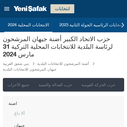
انتخابات
2023 الانتخابات الرئاسية الجولة الثانية
الانتخابات المحلية 2024
حزب الاتحاد الكبير أضنة جيهان المرشحون
لرئاسة البلدية للانتخابات المحلية التركية 31
مارس 2024
أضنة المرشحون للانتخابات البلدية
يني شفق العربية
جيهان المرشحون للانتخابات البلدية
إسطنبول
أنقرة
ي
حزب الحركة القومية
حزب العدالة والتنمية
جميع الأحزاب
إزمير
أضنة
ألا داغ
جيهان