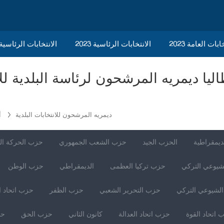
ابات العامة 2023
الانتخابات الرئاسية 2023
2023 الانتخابات الرئاسي
ديمريه المرشحون للانتخابات البلدية
أ
ديمقراطية
الحزب الجيد
حزب الشعب الجمهوري
حزب الحركة ال
شيوعي التركي
حزب تركيا العظمى
الديمقراطي
حزب الوطن
لشيوعي التركي
حزب التحرير الشعبي
حزب الظفر
حزب اتحاد ا
 اتحاد القوة
حزب اتحاد العدالة
كانون الثاني
حزب الحق
حز