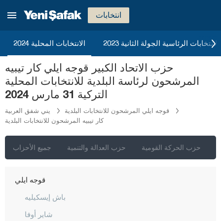
قهرمان ماراش
انتخابات
قارابوك
كرامان
2023 الانتخابات الرئاسية الجولة الثانية
الانتخابات المحلية 2024
كارس
حزب الاتحاد الكبير قوجه ايلي كار تيبيه
كاستاموني
المرشحون لرئاسة البلدية للانتخابات المحلية
قيصري
التركية 31 مارس 2024
كلّس
قوجه ايلي المرشحون للانتخابات البلدية
يني شفق العربية
كار تيبيه المرشحون للانتخابات البلدية
كيركالي
قرقلر ايلي
ي
حزب الحركة القومية
حزب العدالة والتنمية
جميع الأحزاب
قرشهير
قوجه ايلي
باش إيسكيليه
شاير أوفا