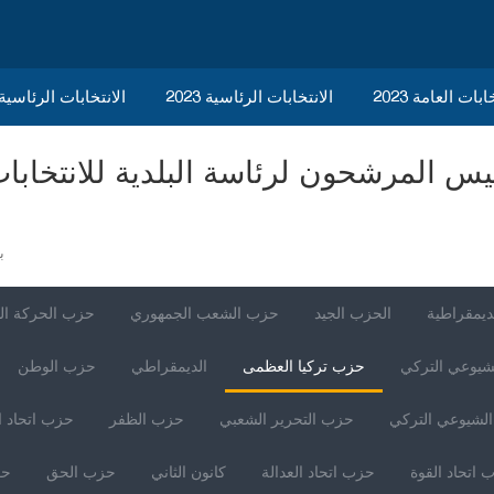
ابات العامة 2023
الانتخابات الرئاسية 2023
2023 الانتخابات الرئاسي
ب
ديمقراطية
الحزب الجيد
حزب الشعب الجمهوري
حزب الحركة ال
شيوعي التركي
حزب تركيا العظمى
الديمقراطي
حزب الوطن
لشيوعي التركي
حزب التحرير الشعبي
حزب الظفر
حزب اتحاد ا
 اتحاد القوة
حزب اتحاد العدالة
كانون الثاني
حزب الحق
حز