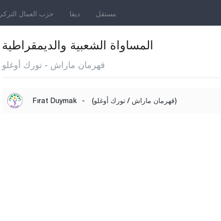
مستقل
ديفا
حزب العمال التركي
المساواة الشعبية والديمقراطية
قهرمان ماراش - تورك أوغلو
(قهرمان ماراش / تورك أوغلو)
-
Fırat Duymak