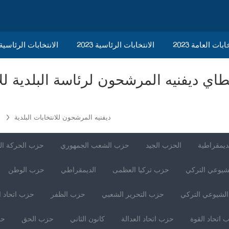
ابات العامة 2023
الانتخابات الرئاسية 2023
2023 الانتخابات الرئاسي
ديفنيه المرشحون للانتخابات البلدية
ديمقراطية
الحزب الجيد
حزب الشعب الجمهوري
حزب الحركة ال
شيوعي التركي
حزب تركيا العظمى
الديمقراطي
حزب الوطن
لشيوعي التركي
حزب التحرير الشعبي
حزب الظفر
حزب اتحاد ا
 اتحاد القوة
حزب اتحاد العدالة
كانون الثاني
حزب الحق
حز