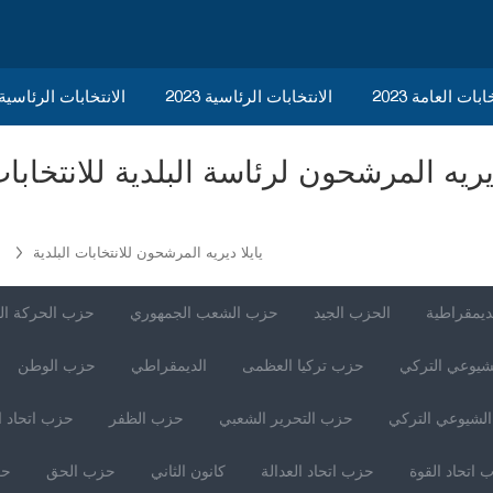
ابات العامة 2023
الانتخابات الرئاسية 2023
2023 الانتخابات الرئاسي
يايلا ديريه المرشحون للانتخابات البلدية
ب
ديمقراطية
الحزب الجيد
حزب الشعب الجمهوري
حزب الحركة ال
شيوعي التركي
حزب تركيا العظمى
الديمقراطي
حزب الوطن
لشيوعي التركي
حزب التحرير الشعبي
حزب الظفر
حزب اتحاد ا
 اتحاد القوة
حزب اتحاد العدالة
كانون الثاني
حزب الحق
حز