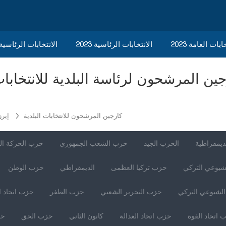
ابات العامة 2023
الانتخابات الرئاسية 2023
2023 الانتخابات الرئاسي
كارجين المرشحون للانتخابات البلدية
إيرز
ديمقراطية
الحزب الجيد
حزب الشعب الجمهوري
حزب الحركة ال
شيوعي التركي
حزب تركيا العظمى
الديمقراطي
حزب الوطن
لشيوعي التركي
حزب التحرير الشعبي
حزب الظفر
حزب اتحاد ا
 اتحاد القوة
حزب اتحاد العدالة
كانون الثاني
حزب الحق
حز