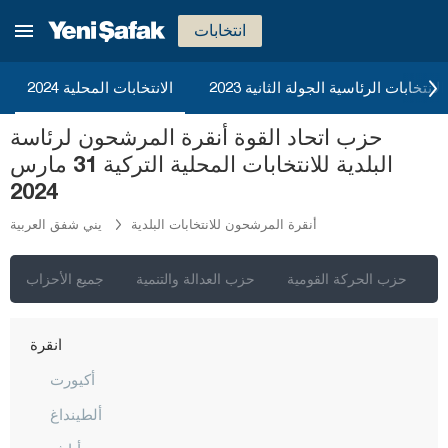
انتخابات
2023 الانتخابات الرئاسية الجولة الثانية
الانتخابات المحلية 2024
حزب اتحاد القوة أنقرة المرشحون لرئاسة
البلدية للانتخابات المحلية التركية 31 مارس
2024
أنقرة المرشحون للانتخابات البلدية
يني شفق العربية
ي
حزب الحركة القومية
حزب العدالة والتنمية
جميع الأحزاب
إسطنبول
أنقرة
أكيورت
ألطينداغ