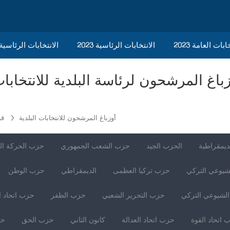
ابات العامة 2023
الانتخابات الرئاسية 2023
2023 الانتخابات الرئاسي
أوزباغ المرشحون للانتخابات البلدية
قر
ديمقراطية
الحزب الجيد
حزب الشعب الجمهوري
حزب الحركة ال
شيوعي التركي
حزب تركيا العظمى
الديمقراطي
حزب الوطن
لشيوعي التركي
حزب التحرير الشعبي
حزب الظفر
حزب اتحاد ا
 اتحاد القوة
حزب اتحاد العدالة
كانون الثاني
حزب الحق
حز