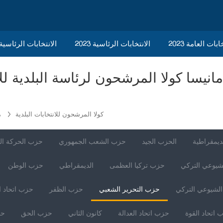
ابات العامة 2023
الانتخابات الرئاسية 2023
2023 الانتخابات الرئاسي
كولا المرشحون للانتخابات البلدية
م
ديمقراطية
الحزب الجيد
حزب الشعب الجمهوري
حزب الحركة ال
شيوعي التركي
حزب تركيا العظمى
الديمقراطي
حزب الوطن
لشيوعي التركي
حزب التحرير الشعبي
حزب الظفر
حزب اتحاد ا
 اتحاد القوة
حزب اتحاد العدالة
كانون الثاني
حزب الحق
حز