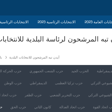
ابات العامة 2023
الانتخابات الرئاسية 2023
2023 الانتخابات الرئاسي
أيدن تبه المرشحون للانتخابات البلدية
با
ديمقراطية
الحزب الجيد
حزب الشعب الجمهوري
حزب الحركة ال
شيوعي التركي
حزب تركيا العظمى
الديمقراطي
حزب الوطن
لشيوعي التركي
حزب التحرير الشعبي
حزب الظفر
حزب اتحاد ا
 اتحاد القوة
حزب اتحاد العدالة
كانون الثاني
حزب الحق
حز