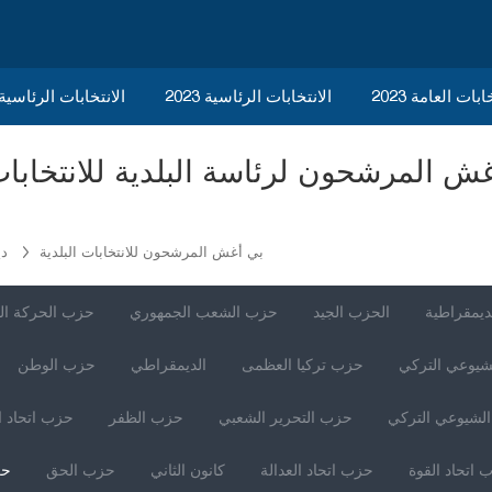
ابات العامة 2023
الانتخابات الرئاسية 2023
2023 الانتخابات الرئاسي
بي أغش المرشحون للانتخابات البلدية
دي
ديمقراطية
الحزب الجيد
حزب الشعب الجمهوري
حزب الحركة ال
شيوعي التركي
حزب تركيا العظمى
الديمقراطي
حزب الوطن
لشيوعي التركي
حزب التحرير الشعبي
حزب الظفر
حزب اتحاد ا
 اتحاد القوة
حزب اتحاد العدالة
كانون الثاني
حزب الحق
حز