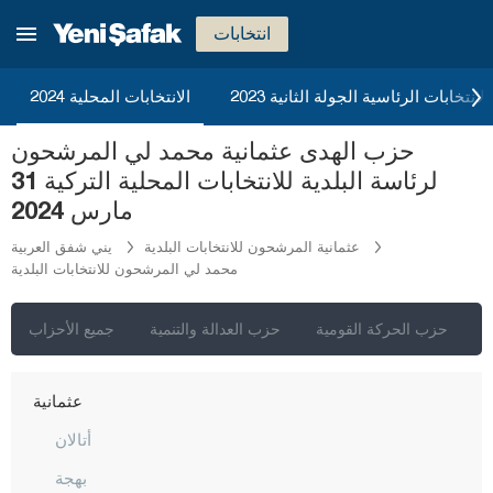
كوتاهيا
انتخابات
مالاطيا
مانيسا
2023 الانتخابات الرئاسية الجولة الثانية
الانتخابات المحلية 2024
ماردين
حزب الهدى عثمانية محمد لي المرشحون
مرسين
لرئاسة البلدية للانتخابات المحلية التركية 31
موغلا
مارس 2024
موش
عثمانية المرشحون للانتخابات البلدية
يني شفق العربية
محمد لي المرشحون للانتخابات البلدية
نيفشهير
نيغدا
ي
حزب الحركة القومية
حزب العدالة والتنمية
جميع الأحزاب
أوردو
عثمانية
أتالان
بهجة