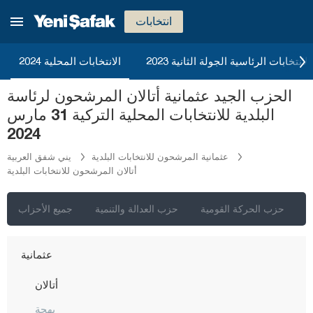
كوتاهيا
انتخابات
مالاطيا
مانيسا
2023 الانتخابات الرئاسية الجولة الثانية
الانتخابات المحلية 2024
ماردين
الحزب الجيد عثمانية أتالان المرشحون لرئاسة
مرسين
البلدية للانتخابات المحلية التركية 31 مارس
موغلا
2024
موش
عثمانية المرشحون للانتخابات البلدية
يني شفق العربية
أتالان المرشحون للانتخابات البلدية
نيفشهير
نيغدا
ي
حزب الحركة القومية
حزب العدالة والتنمية
جميع الأحزاب
أوردو
عثمانية
أتالان
بهجة