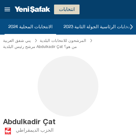
انتخابات
2023 الانتخابات الرئاسية الجولة الثانية
الانتخابات المحلية 2024
المرشحون للانتخابات البلدية
يني شفق العربية
مرشح رئيس البلدية Abdulkadir Çat من هو؟
Abdulkadir Çat
الحزب الديمقراطي