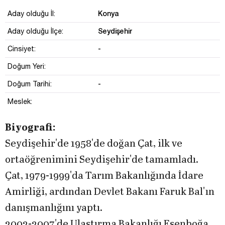
Konya
Aday olduğu İl:
Seydişehir
Aday olduğu İlçe:
-
Cinsiyet:
Doğum Yeri:
-
Doğum Tarihi:
Meslek:
Biyografi:
Seydişehir'de 1958'de doğan Çat, ilk ve
ortaöğrenimini Seydişehir'de tamamladı.
Çat, 1979-1999'da Tarım Bakanlığında İdare
Amirliği, ardından Devlet Bakanı Faruk Bal'ın
danışmanlığını yaptı.
2002-2007'de Ulaştırma Bakanlığı Esenboğa