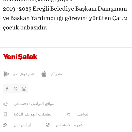
2019 -2023 Ereğli Belediye Başkanı Danışmanı
ve Başkan Yardımcılığı görevini yürüten Çat, 2
çocuk babasıdır.
متجر آبل
متجر غوغل بلاي
مواقع التواصل الاجتماعي
التواصل
تطبيقات الهواتف الذكية
شروط الاستخدام
آر إس إس