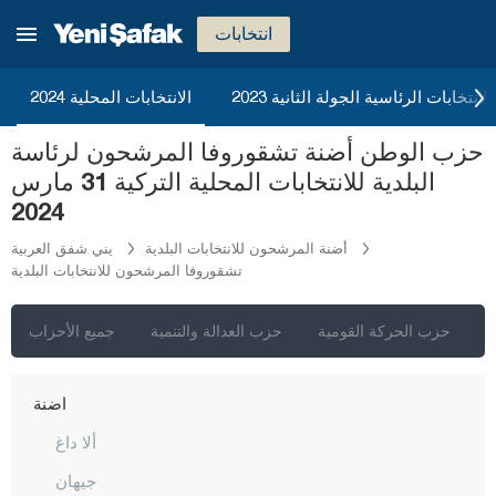
انتخابات
2023 الانتخابات الرئاسية الجولة الثانية
الانتخابات المحلية 2024
حزب الوطن أضنة تشقوروفا المرشحون لرئاسة
البلدية للانتخابات المحلية التركية 31 مارس
2024
أضنة المرشحون للانتخابات البلدية
يني شفق العربية
تشقوروفا المرشحون للانتخابات البلدية
إسطنبول
أنقرة
ي
حزب الحركة القومية
حزب العدالة والتنمية
جميع الأحزاب
إزمير
أضنة
ألا داغ
جيهان