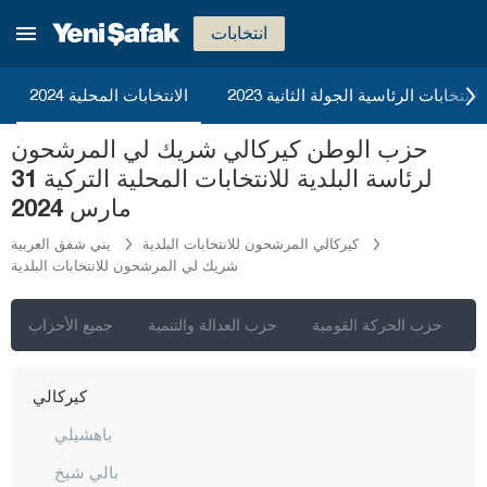
هطاي
انتخابات
إيغدير
إيسبارتا
2023 الانتخابات الرئاسية الجولة الثانية
الانتخابات المحلية 2024
قهرمان ماراش
حزب الوطن كيركالي شريك لي المرشحون
قارابوك
لرئاسة البلدية للانتخابات المحلية التركية 31
كرامان
مارس 2024
كارس
كيركالي المرشحون للانتخابات البلدية
يني شفق العربية
شريك لي المرشحون للانتخابات البلدية
كاستاموني
قيصري
ي
حزب الحركة القومية
حزب العدالة والتنمية
جميع الأحزاب
كلّس
كيركالي
باهشيلي
بالي شيخ