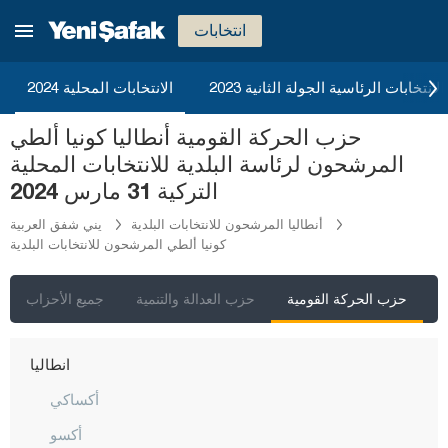
انتخابات
إسطنبول
أنقرة
2023 الانتخابات الرئاسية الجولة الثانية
الانتخابات المحلية 2024
إزمير
حزب الحركة القومية أنطاليا كونيا ألطي
أضنة
المرشحون لرئاسة البلدية للانتخابات المحلية
أديامان
التركية 31 مارس 2024
أفيون قره حصار
أنطاليا المرشحون للانتخابات البلدية
يني شفق العربية
كونيا ألطي المرشحون للانتخابات البلدية
أغري
أكسراي
ي
حزب الحركة القومية
حزب العدالة والتنمية
جميع الأحزاب
أماصيا
أنطاليا
أكساكي
أكسو