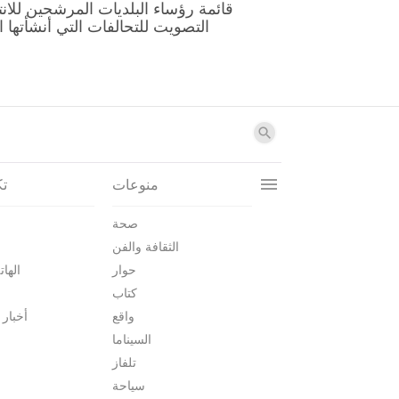
منوعات
تك
صحة
الثقافة والفن
حوار
الهات
كتاب
واقع
أخبار 
السيناما
تلفاز
سياحة