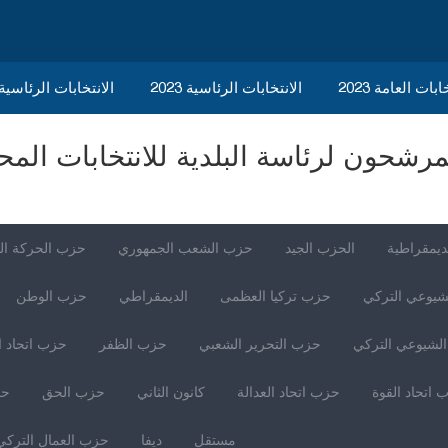
ابات العامة 2023
الانتخابات الرئاسية 2023
2023 الانتخابات الرئاسي
 لرئاسة البلدية للانتخابات المحلية التركية 
س
ديمقراطية
الحزب الجيد
حزب الشعب الجمهوري
حزب الحركة ال
شيوعي التركي
حزب تركيا العظمى
الديمقراطي
حزب الوطن
لشيوعي التركي
حزب التحرير الشعبي
حزب الظفر
حزب اتحاد ا
 اتحاد القوة
حزب اتحاد العدالة
كانون الثاني
حزب الحق
حز
مستقل
ديفا
حزب العمال التركي