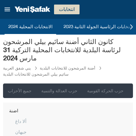
انتخابات
2023 الانتخابات الرئاسية الجولة الثانية
الانتخابات المحلية 2024
كانون الثاني أضنة سائيم بيلي المرشحون
لرئاسة البلدية للانتخابات المحلية التركية 31
مارس 2024
أضنة المرشحون للانتخابات البلدية
يني شفق العربية
سائيم بيلي المرشحون للانتخابات البلدية
إسطنبول
أنقرة
ي
حزب الحركة القومية
حزب العدالة والتنمية
جميع الأحزاب
إزمير
أضنة
ألا داغ
جيهان