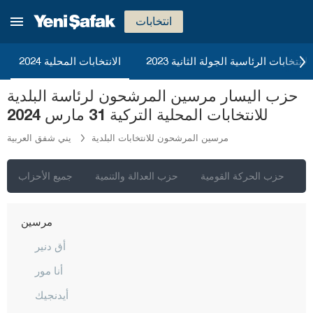
قرقلر ايلي
انتخابات
قرشهير
2023 الانتخابات الرئاسية الجولة الثانية
الانتخابات المحلية 2024
قوجه ايلي
حزب اليسار مرسين المرشحون لرئاسة البلدية
قونيا
للانتخابات المحلية التركية 31 مارس 2024
كوتاهيا
مرسين المرشحون للانتخابات البلدية
يني شفق العربية
مالاطيا
مانيسا
ي
حزب الحركة القومية
حزب العدالة والتنمية
جميع الأحزاب
ماردين
مرسين
أق دنير
أنا مور
أيدنجيك