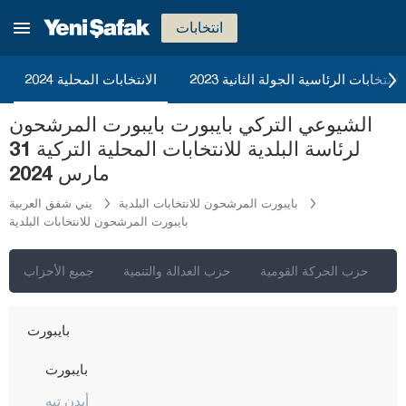
أغري
انتخابات
أكسراي
أماصيا
2023 الانتخابات الرئاسية الجولة الثانية
الانتخابات المحلية 2024
أنطاليا
الشيوعي التركي بايبورت بايبورت المرشحون
أرداهان
لرئاسة البلدية للانتخابات المحلية التركية 31
أرتفين
مارس 2024
أيدن
بايبورت المرشحون للانتخابات البلدية
يني شفق العربية
بايبورت المرشحون للانتخابات البلدية
بالق أسير
بارتين
ي
حزب الحركة القومية
حزب العدالة والتنمية
جميع الأحزاب
باتمان
بايبورت
بايبورت
أيدن تبه