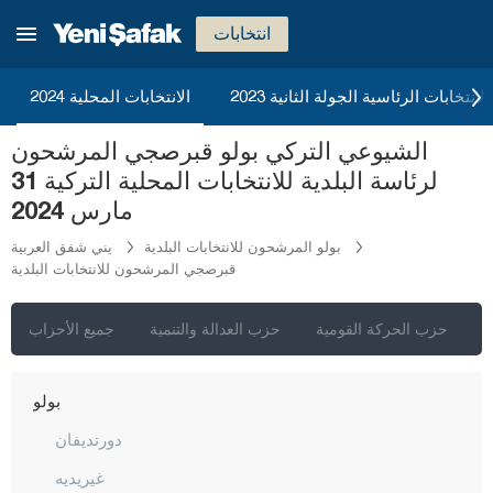
أرداهان
انتخابات
أرتفين
أيدن
2023 الانتخابات الرئاسية الجولة الثانية
الانتخابات المحلية 2024
بالق أسير
الشيوعي التركي بولو قبرصجي المرشحون
بارتين
لرئاسة البلدية للانتخابات المحلية التركية 31
باتمان
مارس 2024
بايبورت
بولو المرشحون للانتخابات البلدية
يني شفق العربية
قبرصجي المرشحون للانتخابات البلدية
بيلاجيك
بينغول
ي
حزب الحركة القومية
حزب العدالة والتنمية
جميع الأحزاب
بيتليس
بولو
دورتديفان
غيريديه