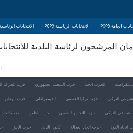
ابات العامة 2023
الانتخابات الرئاسية 2023
2023 الانتخابات الرئاسي
أد
ديمقراطية
الحزب الجيد
حزب الشعب الجمهوري
حزب الحركة ال
شيوعي التركي
حزب تركيا العظمى
الديمقراطي
حزب الوطن
لشيوعي التركي
حزب التحرير الشعبي
حزب الظفر
حزب اتحاد ا
 اتحاد القوة
حزب اتحاد العدالة
كانون الثاني
حزب الحق
حز