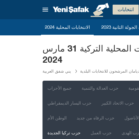
انتخابات
ة الجولة الثانية
الانتخابات المحلية 2024
حزب تركيا الجديدة أديامان المرشحون لرئاسة البلدية للانتخابات المحلية التركية 31 مارس
2024
يامان المرشحون للانتخابات البلدية
يني شفق العربية
قومية
حزب العدالة والتنمية
جميع الأحزاب
حزب الاتحاد الكبير
حزب اليسار الديمقراطي
لأناضول
حزب الرفاه من جديد
الوطن الأم
إسطنبول
ب الهدى
حزب العمل
حزب تركيا الجديدة
أنقرة