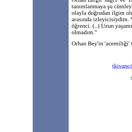
tanımlanmaya şu cümleyle
olayla doğrudan ilgim ol
arasında izleyicisiydim. 
öğrenci. (..) Uzun yaşam
olmadım."
Orhan Bey'in 'acemiliği'
tkivanc