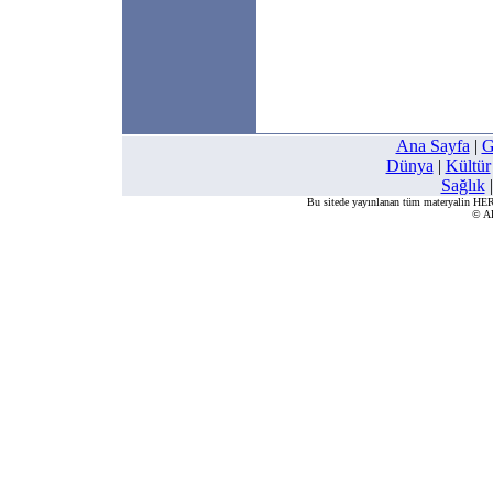
Ana Sayfa
|
G
Dünya
|
Kültür
Sağlık
Bu sitede yayınlanan tüm materyalin 
© A