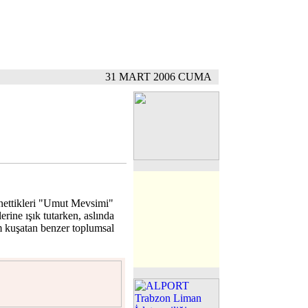
31 MART 2006 CUMA
nettikleri "Umut Mevsimi"
ine ışık tutarken, aslında
m kuşatan benzer toplumsal