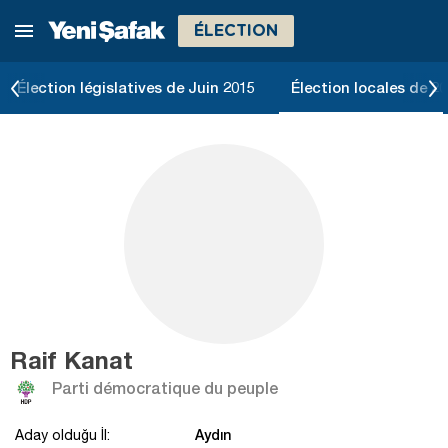
ÉLECTION
Élection législatives de Juin 2015
Élection locales de 2
Raif Kanat
Parti démocratique du peuple
Aydın
Aday olduğu İl: