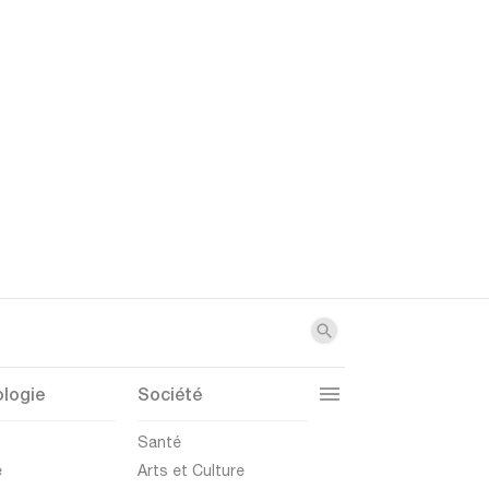
logie
Société
t
Santé
e
Arts et Culture