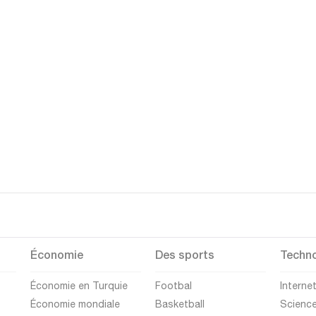
Économie
Des sports
Techno
Économie en Turquie
Footbal
Interne
Économie mondiale
Basketball
Scienc