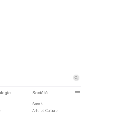
logie
Société
t
Santé
e
Arts et Culture