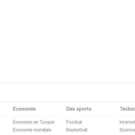
Économie
Des sports
Techno
Économie en Turquie
Footbal
Interne
Économie mondiale
Basketball
Scienc