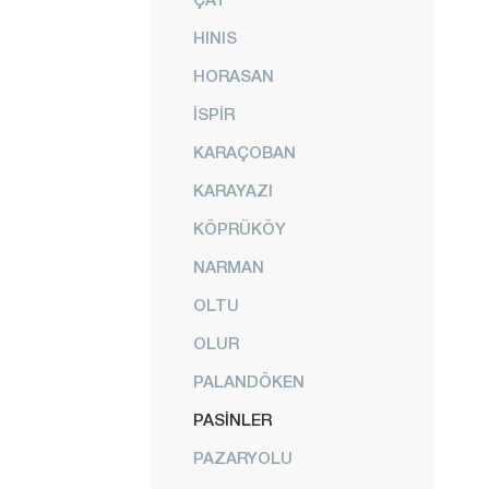
HINIS
HORASAN
İSPİR
KARAÇOBAN
KARAYAZI
KÖPRÜKÖY
NARMAN
OLTU
OLUR
PALANDÖKEN
PASİNLER
PAZARYOLU