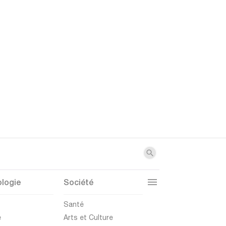
logie
Société
t
Santé
e
Arts et Culture