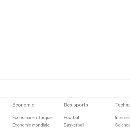
Économie
Des sports
Techno
Économie en Turquie
Footbal
Interne
Économie mondiale
Basketball
Scienc