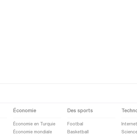
Économie
Des sports
Techno
Économie en Turquie
Footbal
Interne
Économie mondiale
Basketball
Scienc