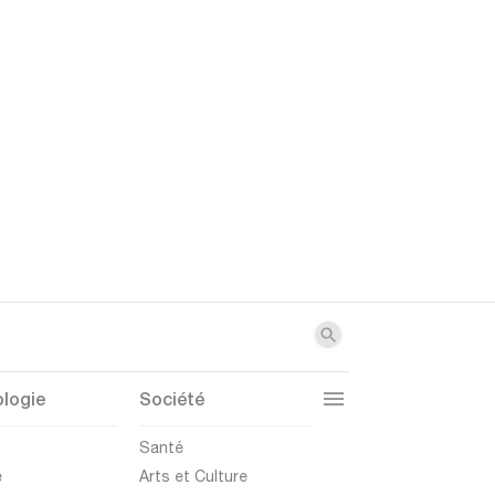
logie
Société
t
Santé
e
Arts et Culture