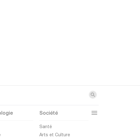
logie
Société
t
Santé
e
Arts et Culture