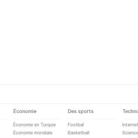
Économie
Des sports
Techno
Économie en Turquie
Footbal
Interne
Économie mondiale
Basketball
Scienc