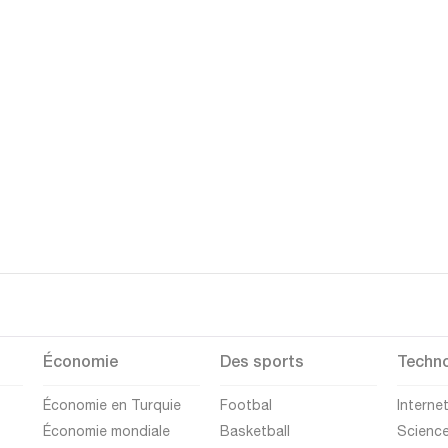
Économie
Des sports
Techno
Économie en Turquie
Footbal
Interne
Économie mondiale
Basketball
Scienc