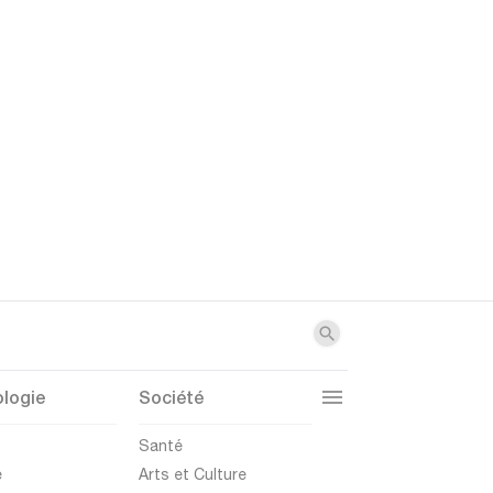
logie
Société
t
Santé
e
Arts et Culture