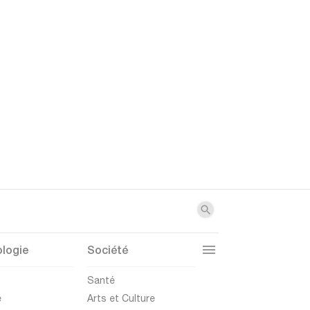
logie
Société
t
Santé
e
Arts et Culture