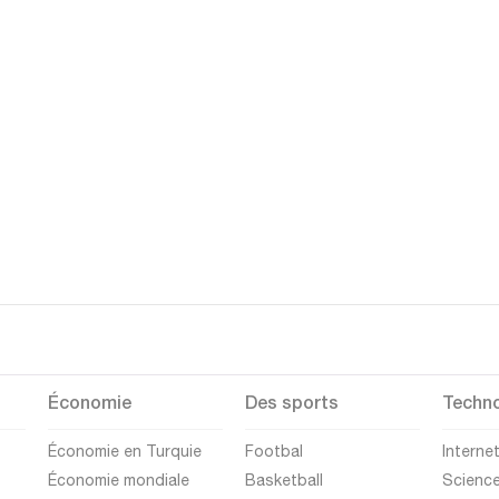
Économie
Des sports
Techno
Économie en Turquie
Footbal
Interne
Économie mondiale
Basketball
Scienc