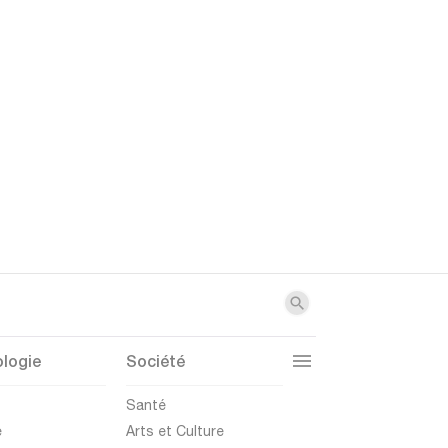
logie
Société
t
Santé
e
Arts et Culture