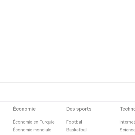
Économie
Des sports
Techno
Économie en Turquie
Footbal
Interne
Économie mondiale
Basketball
Scienc