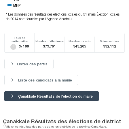
MHP
* Les données des résultats des élections locales du 31 mars Élection locales
de 2014 sont fournies par l'Agence Anadolu.
Taux de
participation
Nombre d’électeurs
Nombre de voix
Votes valides
% 100
379.761
343.205
332.112
Listes des partis
Liste des candidats à la mairie
Çanakkale Résultats de l'élection du maire
Çanakkale Résultats des élections de district
* Affiche les résultats des partis dans les districts de la province Çanakkale.