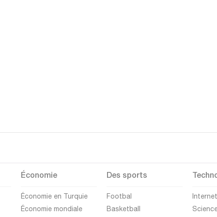
Économie
Des sports
Techno
Économie en Turquie
Footbal
Interne
Économie mondiale
Basketball
Scienc