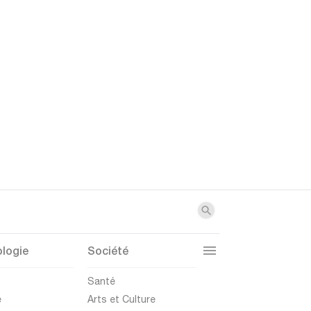
logie
Société
t
Santé
e
Arts et Culture