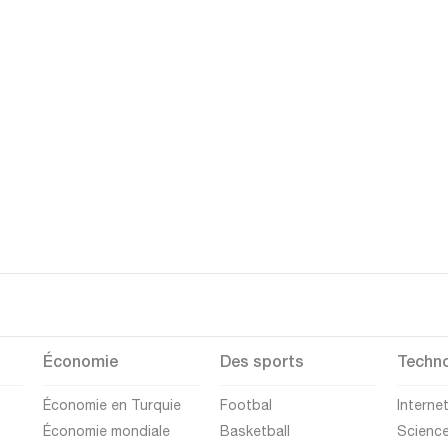
Économie
Des sports
Techno
Économie en Turquie
Footbal
Interne
Économie mondiale
Basketball
Scienc