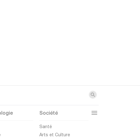
logie
Société
t
Santé
e
Arts et Culture