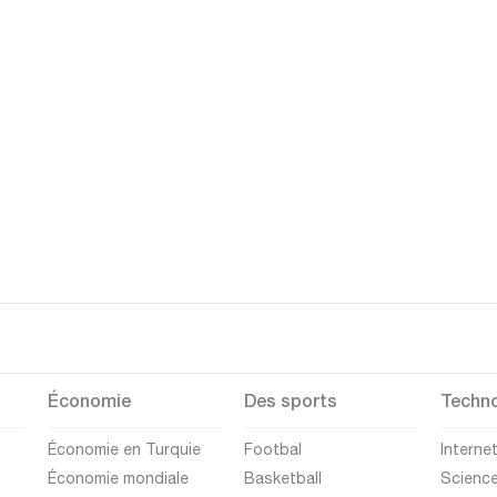
Économie
Des sports
Techno
Économie en Turquie
Footbal
Interne
Économie mondiale
Basketball
Scienc