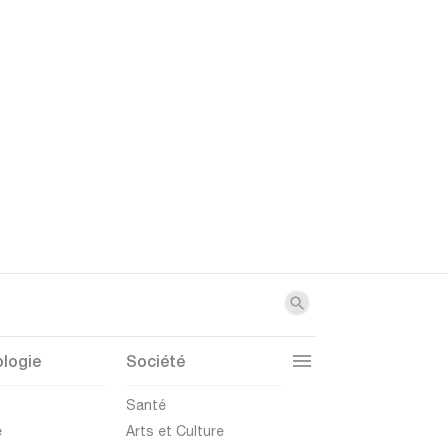
logie
Société
t
Santé
e
Arts et Culture