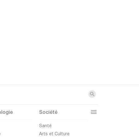
logie
Société
t
Santé
e
Arts et Culture