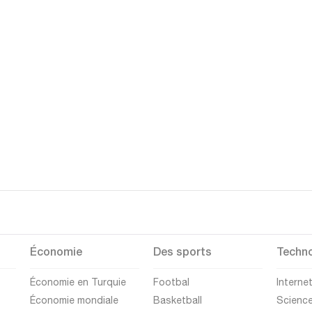
Économie
Des sports
Techno
Économie en Turquie
Footbal
Interne
Économie mondiale
Basketball
Scienc