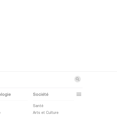
logie
Société
t
Santé
e
Arts et Culture