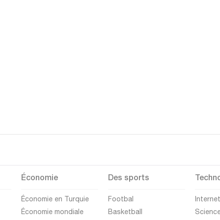
Économie
Des sports
Techno
Économie en Turquie
Footbal
Interne
Économie mondiale
Basketball
Scienc