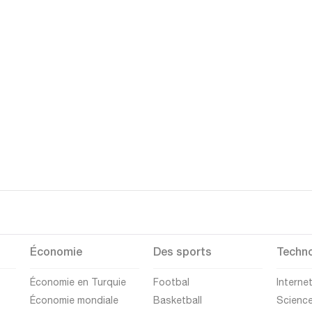
Économie
Des sports
Techno
Économie en Turquie
Footbal
Interne
Économie mondiale
Basketball
Scienc