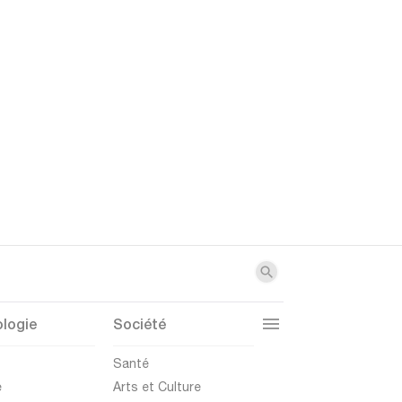
logie
Société
t
Santé
e
Arts et Culture